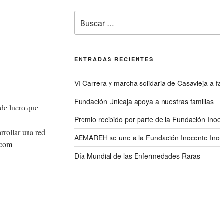
Buscar
por:
ENTRADAS RECIENTES
VI Carrera y marcha solidaria de Casavieja a
Fundación Unicaja apoya a nuestras familias
de lucro que
Premio recibido por parte de la Fundación Ino
rrollar una red
AEMAREH se une a la Fundación Inocente Ino
.com
Día Mundial de las Enfermedades Raras