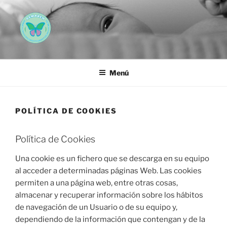
Saltar
al
contenido
AEMAREH
Asociación Española Malformaciones Ano-Rectales
Menú
POLÍTICA DE COOKIES
Política de Cookies
Una cookie es un fichero que se descarga en su equipo
al acceder a determinadas páginas Web. Las cookies
permiten a una página web, entre otras cosas,
almacenar y recuperar información sobre los hábitos
de navegación de un Usuario o de su equipo y,
dependiendo de la información que contengan y de la