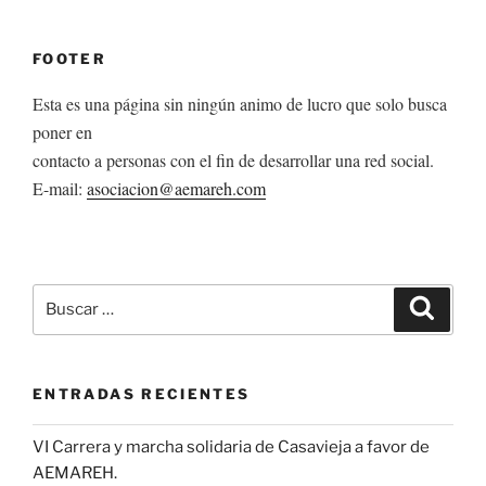
FOOTER
Esta es una página sin ningún animo de lucro que solo busca
poner en
contacto a personas con el fin de desarrollar una red social.
E-mail:
asociacion@aemareh.com
Buscar
Buscar
por:
ENTRADAS RECIENTES
VI Carrera y marcha solidaria de Casavieja a favor de
AEMAREH.