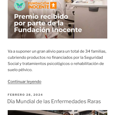
Va a suponer un gran alivio para un total de 34 familias,
cubriendo productos no financiados por la Seguridad
Social y tratamientos psicológicos o rehabilitación de
suelo pélvico.
«Premio
Continuar leyendo
recibido
por
PUBLICADO
FEBRERO 28, 2024
EL
parte
Día Mundial de las Enfermedades Raras
de
la