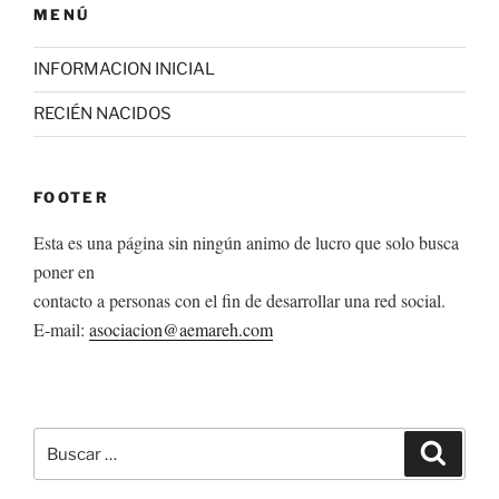
MENÚ
INFORMACION INICIAL
RECIÉN NACIDOS
FOOTER
Esta es una página sin ningún animo de lucro que solo busca
poner en
contacto a personas con el fin de desarrollar una red social.
E-mail:
asociacion@aemareh.com
Buscar
Buscar
por: