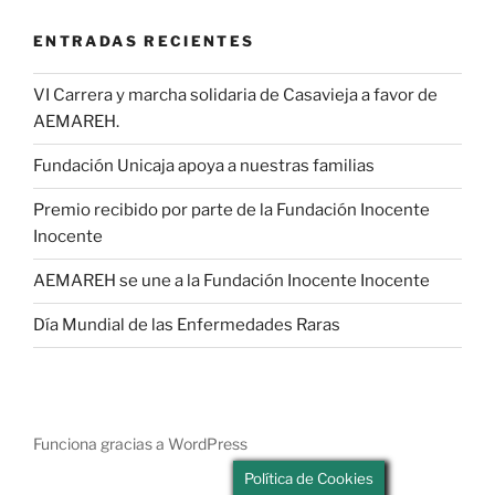
ENTRADAS RECIENTES
VI Carrera y marcha solidaria de Casavieja a favor de
AEMAREH.
Fundación Unicaja apoya a nuestras familias
Premio recibido por parte de la Fundación Inocente
Inocente
AEMAREH se une a la Fundación Inocente Inocente
Día Mundial de las Enfermedades Raras
Funciona gracias a WordPress
Política de Cookies