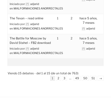
Iniciado por:
adjerid
en:
MALFORMACIONES ANORRECTALES
The Texan – read online
1
2
hace 5 años,
7 meses
Iniciado por:
adjerid
en:
MALFORMACIONES ANORRECTALES
adjerid
The Battle for Moscow by
1
2
hace 5 años,
David Stahel – FB2 download
7 meses
Iniciado por:
adjerid
adjerid
en:
MALFORMACIONES ANORRECTALES
Viendo 15 debates - del 1 al 15 (de un total de 763)
1
2
3
…
49
50
51
→