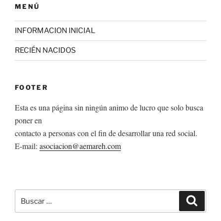
MENÚ
INFORMACION INICIAL
RECIÉN NACIDOS
FOOTER
Esta es una página sin ningún animo de lucro que solo busca
poner en
contacto a personas con el fin de desarrollar una red social.
E-mail:
asociacion@aemareh.com
Buscar
Buscar
por: