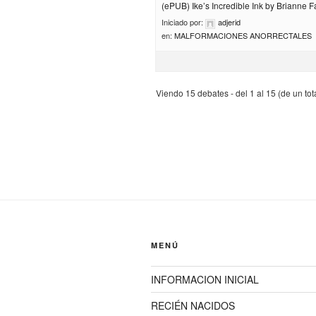
(ePUB) Ike’s Incredible Ink by Brianne F
Iniciado por:
adjerid
en:
MALFORMACIONES ANORRECTALES
Viendo 15 debates - del 1 al 15 (de un tot
MENÚ
INFORMACION INICIAL
RECIÉN NACIDOS