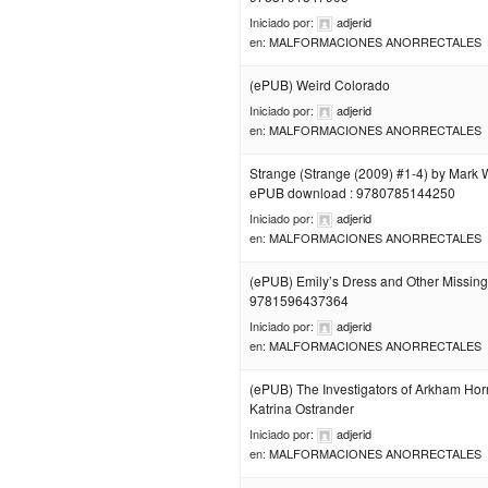
Iniciado por:
adjerid
en:
MALFORMACIONES ANORRECTALES
(ePUB) Weird Colorado
Iniciado por:
adjerid
en:
MALFORMACIONES ANORRECTALES
Strange (Strange (2009) #1-4) by Mark
ePUB download : 9780785144250
Iniciado por:
adjerid
en:
MALFORMACIONES ANORRECTALES
(ePUB) Emily’s Dress and Other Missing
9781596437364
Iniciado por:
adjerid
en:
MALFORMACIONES ANORRECTALES
(ePUB) The Investigators of Arkham Hor
Katrina Ostrander
Iniciado por:
adjerid
en:
MALFORMACIONES ANORRECTALES