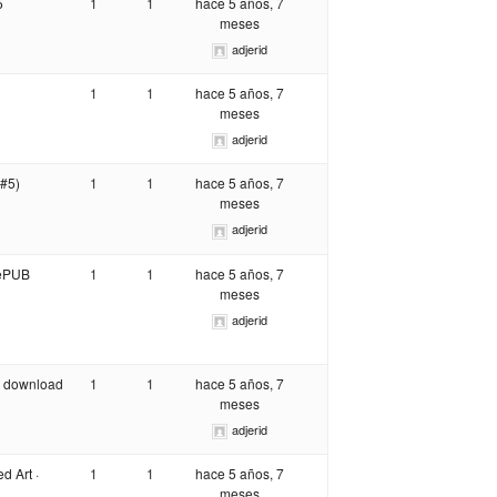
5
1
1
hace 5 años, 7
meses
adjerid
1
1
hace 5 años, 7
meses
adjerid
 #5)
1
1
hace 5 años, 7
meses
adjerid
 ePUB
1
1
hace 5 años, 7
meses
adjerid
B download
1
1
hace 5 años, 7
meses
adjerid
d Art ·
1
1
hace 5 años, 7
meses