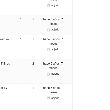
adjerid
1
1
hace 5 años, 7
meses
adjerid
 Waid —
1
1
hace 5 años, 7
meses
adjerid
 Things :
1
2
hace 5 años, 7
meses
adjerid
ror by
1
1
hace 5 años, 7
meses
adjerid