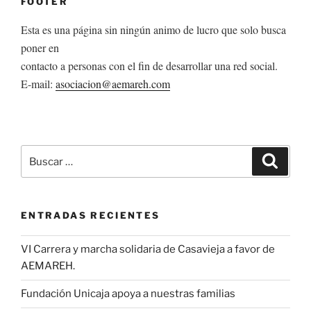
FOOTER
Esta es una página sin ningún animo de lucro que solo busca
poner en
contacto a personas con el fin de desarrollar una red social.
E-mail:
asociacion@aemareh.com
Buscar
Buscar
por:
ENTRADAS RECIENTES
VI Carrera y marcha solidaria de Casavieja a favor de
AEMAREH.
Fundación Unicaja apoya a nuestras familias