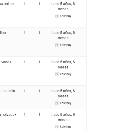
ex online
1
1
hace 5 años, 6
meses
kelvincy
line
1
1
hace 5 años, 6
meses
kelvincy
olvadex
1
1
hace 5 años, 6
meses
kelvincy
m receita
1
1
hace 5 años, 6
meses
kelvincy
la nolvadex
1
1
hace 5 años, 6
meses
kelvincy