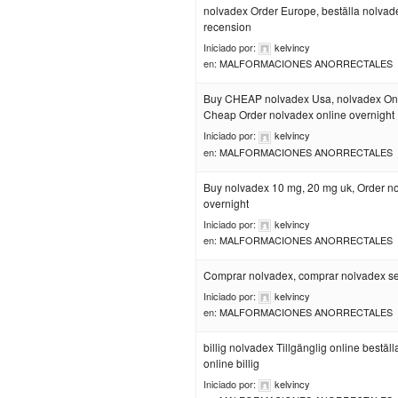
nolvadex Order Europe, beställa nolvad
recension
Iniciado por:
kelvincy
en:
MALFORMACIONES ANORRECTALES
Buy CHEAP nolvadex Usa, nolvadex On
Cheap Order nolvadex online overnight
Iniciado por:
kelvincy
en:
MALFORMACIONES ANORRECTALES
Buy nolvadex 10 mg, 20 mg uk, Order n
overnight
Iniciado por:
kelvincy
en:
MALFORMACIONES ANORRECTALES
Comprar nolvadex, comprar nolvadex se
Iniciado por:
kelvincy
en:
MALFORMACIONES ANORRECTALES
billig nolvadex Tillgänglig online bestäl
online billig
Iniciado por:
kelvincy