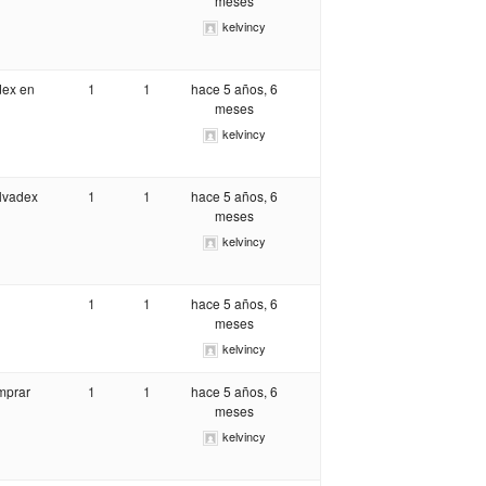
meses
kelvincy
dex en
1
1
hace 5 años, 6
meses
kelvincy
lvadex
1
1
hace 5 años, 6
meses
kelvincy
1
1
hace 5 años, 6
meses
kelvincy
mprar
1
1
hace 5 años, 6
meses
kelvincy