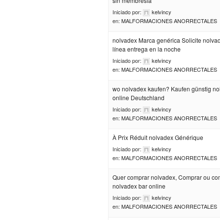
sin membresía
Iniciado por:
kelvincy
en:
MALFORMACIONES ANORRECTALES
nolvadex Marca genérica Solicite nolva
línea entrega en la noche
Iniciado por:
kelvincy
en:
MALFORMACIONES ANORRECTALES
wo nolvadex kaufen? Kaufen günstig no
online Deutschland
Iniciado por:
kelvincy
en:
MALFORMACIONES ANORRECTALES
À Prix Réduit nolvadex Générique
Iniciado por:
kelvincy
en:
MALFORMACIONES ANORRECTALES
Quer comprar nolvadex, Comprar ou co
nolvadex bar online
Iniciado por:
kelvincy
en:
MALFORMACIONES ANORRECTALES