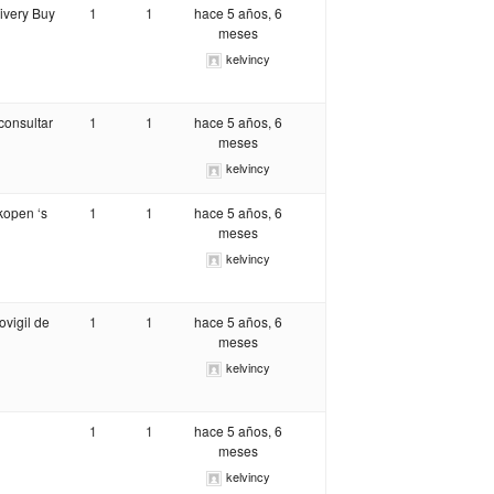
ivery Buy
1
1
hace 5 años, 6
meses
kelvincy
consultar
1
1
hace 5 años, 6
meses
kelvincy
 kopen ‘s
1
1
hace 5 años, 6
meses
kelvincy
ovigil de
1
1
hace 5 años, 6
meses
kelvincy
1
1
hace 5 años, 6
meses
kelvincy