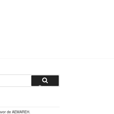
Buscar
 favor de AEMAREH.