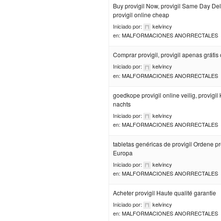
Buy provigil Now, provigil Same Day Del
provigil online cheap
Iniciado por:
kelvincy
en:
MALFORMACIONES ANORRECTALES
Comprar provigil, provigil apenas grátis 
Iniciado por:
kelvincy
en:
MALFORMACIONES ANORRECTALES
goedkope provigil online veilig, provigil
nachts
Iniciado por:
kelvincy
en:
MALFORMACIONES ANORRECTALES
tabletas genéricas de provigil Ordene pr
Europa
Iniciado por:
kelvincy
en:
MALFORMACIONES ANORRECTALES
Acheter provigil Haute qualité garantie
Iniciado por:
kelvincy
en:
MALFORMACIONES ANORRECTALES