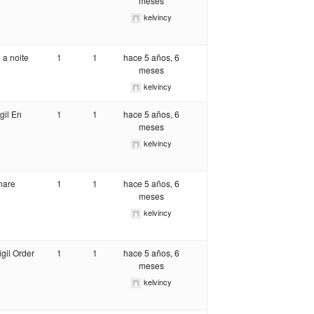
meses
kelvincy
 a noite
1
1
hace 5 años, 6
meses
kelvincy
gil En
1
1
hace 5 años, 6
meses
kelvincy
nare
1
1
hace 5 años, 6
meses
kelvincy
igil Order
1
1
hace 5 años, 6
meses
kelvincy