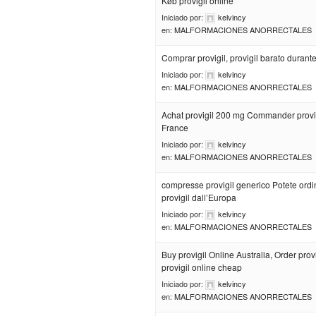
Køb provigil online
Iniciado por:
kelvincy
en:
MALFORMACIONES ANORRECTALES
Comprar provigil, provigil barato durante
Iniciado por:
kelvincy
en:
MALFORMACIONES ANORRECTALES
Achat provigil 200 mg Commander provi
France
Iniciado por:
kelvincy
en:
MALFORMACIONES ANORRECTALES
compresse provigil generico Potete ordi
provigil dall’Europa
Iniciado por:
kelvincy
en:
MALFORMACIONES ANORRECTALES
Buy provigil Online Australia, Order prov
provigil online cheap
Iniciado por:
kelvincy
en:
MALFORMACIONES ANORRECTALES