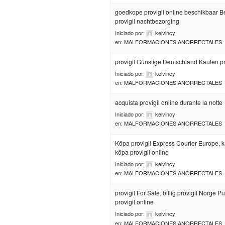
goedkope provigil online beschikbaar B
provigil nachtbezorging
Iniciado por:
kelvincy
en:
MALFORMACIONES ANORRECTALES
provigil Günstige Deutschland Kaufen pr
Iniciado por:
kelvincy
en:
MALFORMACIONES ANORRECTALES
acquista provigil online durante la notte
Iniciado por:
kelvincy
en:
MALFORMACIONES ANORRECTALES
Köpa provigil Express Courier Europe, 
köpa provigil online
Iniciado por:
kelvincy
en:
MALFORMACIONES ANORRECTALES
provigil For Sale, billig provigil Norge 
provigil online
Iniciado por:
kelvincy
en:
MALFORMACIONES ANORRECTALES