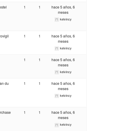
estel
1
1
hace 5 años, 6
meses
kelvincy
ovigil
1
1
hace 5 años, 6
meses
kelvincy
1
1
hace 5 años, 6
meses
kelvincy
kan du
1
1
hace 5 años, 6
meses
kelvincy
Purchase
1
1
hace 5 años, 6
meses
kelvincy