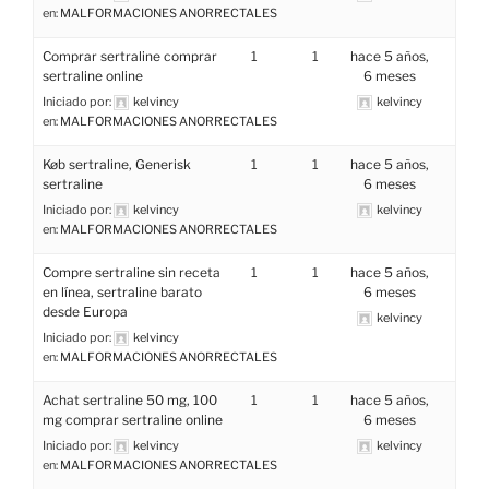
en:
MALFORMACIONES ANORRECTALES
Comprar sertraline comprar
1
1
hace 5 años,
sertraline online
6 meses
Iniciado por:
kelvincy
kelvincy
en:
MALFORMACIONES ANORRECTALES
Køb sertraline, Generisk
1
1
hace 5 años,
sertraline
6 meses
Iniciado por:
kelvincy
kelvincy
en:
MALFORMACIONES ANORRECTALES
Compre sertraline sin receta
1
1
hace 5 años,
en línea, sertraline barato
6 meses
desde Europa
kelvincy
Iniciado por:
kelvincy
en:
MALFORMACIONES ANORRECTALES
Achat sertraline 50 mg, 100
1
1
hace 5 años,
mg comprar sertraline online
6 meses
Iniciado por:
kelvincy
kelvincy
en:
MALFORMACIONES ANORRECTALES