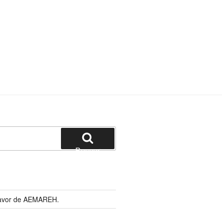
Buscar
 favor de AEMAREH.