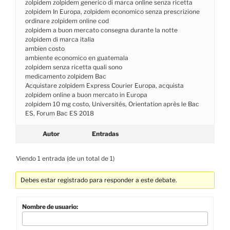
zolpidem zolpidem generico di marca online senza ricetta
zolpidem In Europa, zolpidem economico senza prescrizione
ordinare zolpidem online cod
zolpidem a buon mercato consegna durante la notte
zolpidem di marca italia
ambien costo
ambiente economico en guatemala
zolpidem senza ricetta quali sono
medicamento zolpidem Bac
Acquistare zolpidem Express Courier Europa, acquista
zolpidem online a buon mercato in Europa
zolpidem 10 mg costo, Universités, Orientation après le Bac
ES, Forum Bac ES 2018
Autor
Entradas
Viendo 1 entrada (de un total de 1)
Debes estar registrado para responder a este debate.
Nombre de usuario: