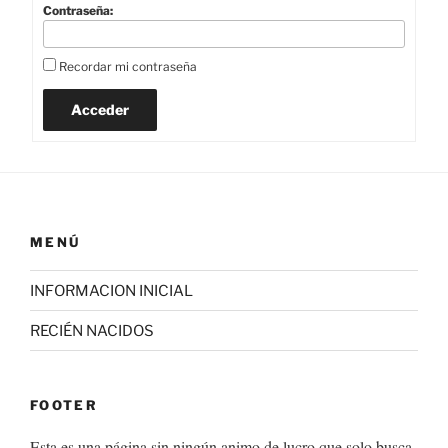
Contraseña:
Recordar mi contraseña
Acceder
MENÚ
INFORMACION INICIAL
RECIÉN NACIDOS
FOOTER
Esta es una página sin ningún animo de lucro que solo busca