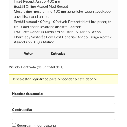
Inget Recept Asacol 400 mg
Beställ Online Asacol Med Recept
Mesalazine mesalamine 400 mg generieke kopen goedkoop
buy pills asacol online.
Beställ Asacol 400 mg 100 styck Enterotablett bra priser, fri
frakt och snabb leverans direkt till dörren
Low Cost Generisk Mesalamine Utan Rx Asacol Webb
Pharmacy Västerås Low Cost Generisk Asacol Billiga Apotek
Asacol Köp Billiga Malmö
Autor
Entradas
Viendo 1 entrada (de un total de 1)
Debes estar registrado para responder a este debate.
Nombre de usuario:
Contraseña:
Recordar mi contraseña