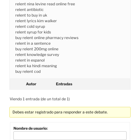
relent nina levine read online free
relent antibiotic
relent to buy in uk
relent lyrics kim walker
relent cold syrup
relent syrup for kids
buy relent online pharmacy reviews
relent in a sentence
buy relent 200mg online
relent knowledge survey
relent in espanol
relent ka hindi meaning
buy relent cod
Autor
Entradas
Viendo 1 entrada (de un total de 1)
Debes estar registrado para responder a este debate.
Nombre de usuario: