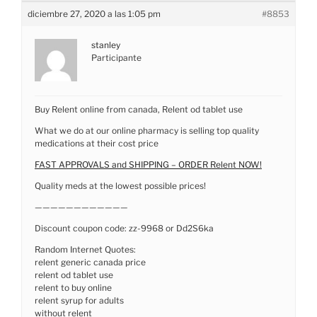
diciembre 27, 2020 a las 1:05 pm
#8853
stanley
Participante
Buy Relent online from canada, Relent od tablet use
What we do at our online pharmacy is selling top quality
medications at their cost price
FAST APPROVALS and SHIPPING – ORDER Relent NOW!
Quality meds at the lowest possible prices!
————————————
Discount coupon code: zz-9968 or Dd2S6ka
Random Internet Quotes:
relent generic canada price
relent od tablet use
relent to buy online
relent syrup for adults
without relent