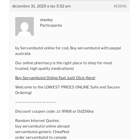
diciembre 31, 2020 a las 3:52 am
#10041
stanley
Participante
by Servambutol online for cod, Buy servambutol with paypal
australia
Our online pharmacy is the right place to shop for most
trusted, high quality medications!
Buy Servambutol Online Fast Just! Click Here!
Welcome to the LOWEST PRICES ONLINE Safe and Secure
Ordering!
————————————
Discount coupon code: zz-9968 or Dd2S6ka
Random Internet Quotes:
buy servambutol online abroad
servambutol generic CheaPest
order servambutol to canada