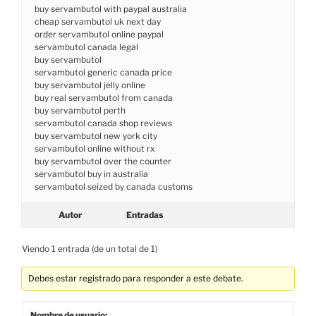
buy servambutol with paypal australia
cheap servambutol uk next day
order servambutol online paypal
servambutol canada legal
buy servambutol
servambutol generic canada price
buy servambutol jelly online
buy real servambutol from canada
buy servambutol perth
servambutol canada shop reviews
buy servambutol new york city
servambutol online without rx
buy servambutol over the counter
servambutol buy in australia
servambutol seized by canada customs
Autor
Entradas
Viendo 1 entrada (de un total de 1)
Debes estar registrado para responder a este debate.
Nombre de usuario: