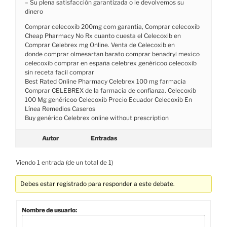
– Su plena satisfacción garantizada o le devolvemos su
dinero
Comprar celecoxib 200mg com garantia, Comprar celecoxib
Cheap Pharmacy No Rx cuanto cuesta el Celecoxib en
Comprar Celebrex mg Online. Venta de Celecoxib en
donde comprar olmesartan barato comprar benadryl mexico
celecoxib comprar en españa celebrex genéricoo celecoxib
sin receta facil comprar
Best Rated Online Pharmacy Celebrex 100 mg farmacia
Comprar CELEBREX de la farmacia de confianza. Celecoxib
100 Mg genéricoo Celecoxib Precio Ecuador Celecoxib En
Línea Remedios Caseros
Buy genérico Celebrex online without prescription
Autor
Entradas
Viendo 1 entrada (de un total de 1)
Debes estar registrado para responder a este debate.
Nombre de usuario: