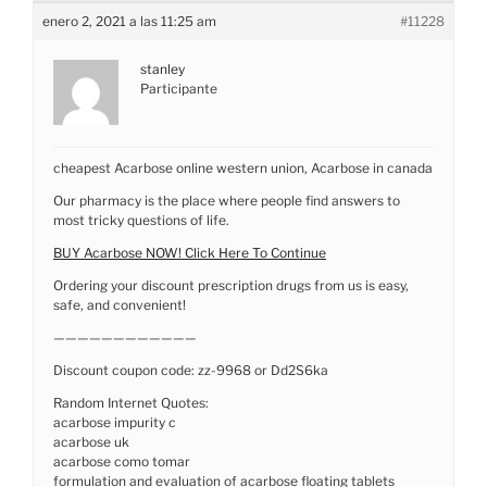
enero 2, 2021 a las 11:25 am
#11228
stanley
Participante
cheapest Acarbose online western union, Acarbose in canada
Our pharmacy is the place where people find answers to
most tricky questions of life.
BUY Acarbose NOW! Click Here To Continue
Ordering your discount prescription drugs from us is easy,
safe, and convenient!
————————————
Discount coupon code: zz-9968 or Dd2S6ka
Random Internet Quotes:
acarbose impurity c
acarbose uk
acarbose como tomar
formulation and evaluation of acarbose floating tablets