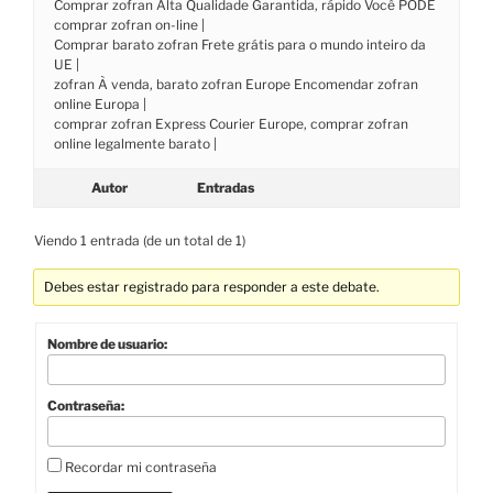
Comprar zofran Alta Qualidade Garantida, rápido Você PODE
comprar zofran on-line |
Comprar barato zofran Frete grátis para o mundo inteiro da
UE |
zofran À venda, barato zofran Europe Encomendar zofran
online Europa |
comprar zofran Express Courier Europe, comprar zofran
online legalmente barato |
Autor
Entradas
Viendo 1 entrada (de un total de 1)
Debes estar registrado para responder a este debate.
Nombre de usuario:
Contraseña:
Recordar mi contraseña