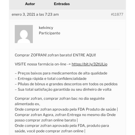
Autor
Entradas
enero 3, 2021 a las 7:23 am
#11877
kelvincy
Participante
Comprar ZOFRAN! zofran barato! ENTRE AQUI!
VISITE nossa farmácia on-line ->
https://bit.ly/32tULio
– Preços baixos para medicamentos de alta qualidade
– Entrega rápida e total confidencialidade
– Pílulas de bônus e grandes descontos em todos os pedidos
– Sua total satisfação garantida ou seu dinheiro de volta
Comprar zofran, comprar zofran bac no dia seguinte
alimentado ex,
Onde comprar zofran aprovado pela FDA Produto de saúde |
Comprar zofran Agora, zofran Entrega no mesmo dia Onde
posso comprar zofran online barato |
Onde comprar zofran aprovado pela FDA, produto para
saúde, você pode comprar zofran online |