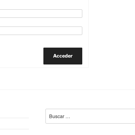
Acceder
Buscar
por: