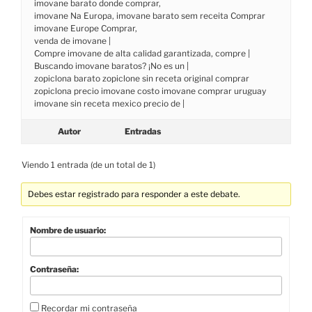
imovane barato donde comprar,
imovane Na Europa, imovane barato sem receita Comprar
imovane Europe Comprar,
venda de imovane |
Compre imovane de alta calidad garantizada, compre |
Buscando imovane baratos? ¡No es un |
zopiclona barato zopiclone sin receta original comprar
zopiclona precio imovane costo imovane comprar uruguay
imovane sin receta mexico precio de |
Autor
Entradas
Viendo 1 entrada (de un total de 1)
Debes estar registrado para responder a este debate.
Nombre de usuario:
Contraseña:
Recordar mi contraseña