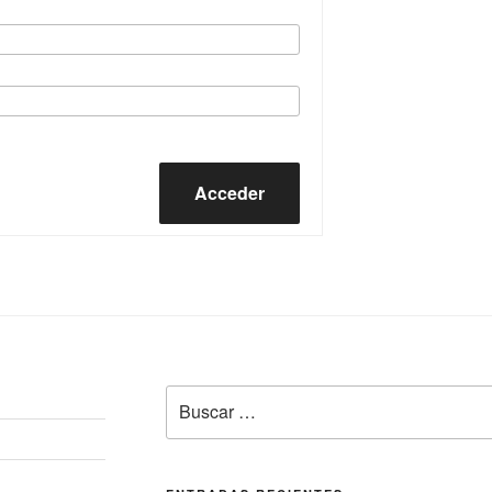
Acceder
Buscar
por: