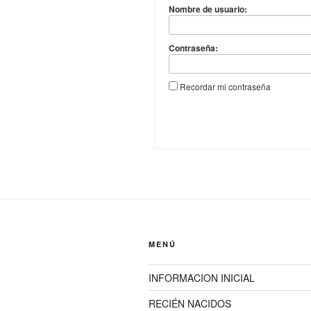
Nombre de usuario:
Contraseña:
Recordar mi contraseña
MENÚ
INFORMACION INICIAL
RECIÉN NACIDOS