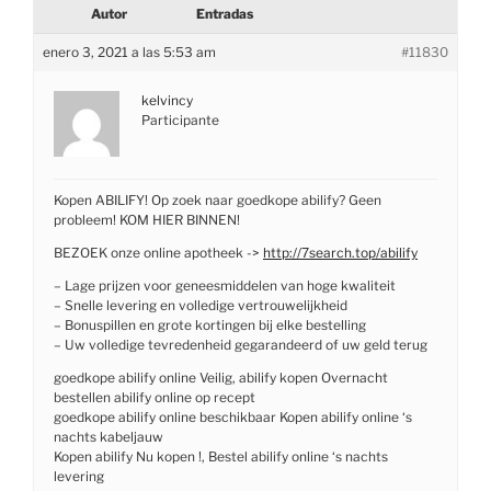
Autor
Entradas
enero 3, 2021 a las 5:53 am
#11830
kelvincy
Participante
Kopen ABILIFY! Op zoek naar goedkope abilify? Geen
probleem! KOM HIER BINNEN!
BEZOEK onze online apotheek ->
http://7search.top/abilify
– Lage prijzen voor geneesmiddelen van hoge kwaliteit
– Snelle levering en volledige vertrouwelijkheid
– Bonuspillen en grote kortingen bij elke bestelling
– Uw volledige tevredenheid gegarandeerd of uw geld terug
goedkope abilify online Veilig, abilify kopen Overnacht
bestellen abilify online op recept
goedkope abilify online beschikbaar Kopen abilify online ‘s
nachts kabeljauw
Kopen abilify Nu kopen !, Bestel abilify online ‘s nachts
levering