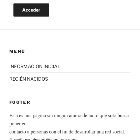
Acceder
MENÚ
INFORMACION INICIAL
RECIÉN NACIDOS
FOOTER
Esta es una página sin ningún animo de lucro que solo busca
poner en
contacto a personas con el fin de desarrollar una red social.
E-mail:
asociacion@aemareh.com