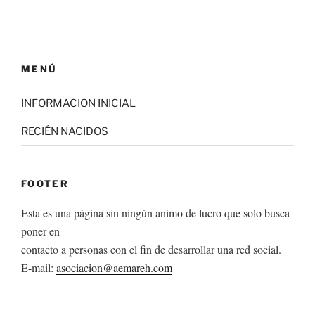
MENÚ
INFORMACION INICIAL
RECIÉN NACIDOS
FOOTER
Esta es una página sin ningún animo de lucro que solo busca
poner en
contacto a personas con el fin de desarrollar una red social.
E-mail:
asociacion@aemareh.com