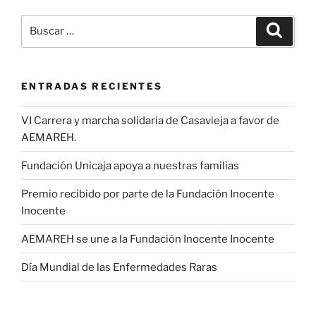
Buscar
Buscar
por:
ENTRADAS RECIENTES
VI Carrera y marcha solidaria de Casavieja a favor de
AEMAREH.
Fundación Unicaja apoya a nuestras familias
Premio recibido por parte de la Fundación Inocente
Inocente
AEMAREH se une a la Fundación Inocente Inocente
Día Mundial de las Enfermedades Raras