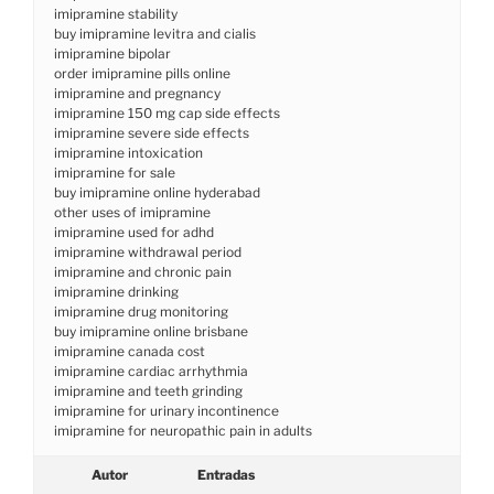
imipramine stability
buy imipramine levitra and cialis
imipramine bipolar
order imipramine pills online
imipramine and pregnancy
imipramine 150 mg cap side effects
imipramine severe side effects
imipramine intoxication
imipramine for sale
buy imipramine online hyderabad
other uses of imipramine
imipramine used for adhd
imipramine withdrawal period
imipramine and chronic pain
imipramine drinking
imipramine drug monitoring
buy imipramine online brisbane
imipramine canada cost
imipramine cardiac arrhythmia
imipramine and teeth grinding
imipramine for urinary incontinence
imipramine for neuropathic pain in adults
Autor
Entradas