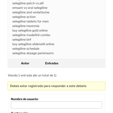
selegiline patch vs pill
emsam vs oral selegiline
selegiline and venlafaxine
selegiline action
selegiline tablets for men
selegiline insomnia
buy selegiline gold online
selegiline modafinil combo
selegiline bnf
buy selegiline sildenafil online
selegiline schedule
selegiline dosage parkinson’s
Autor
Entradas
Viendo 1 entrada (de un total de 1)
Debes estar registrado para responder a este debate.
Nombre de usuario: