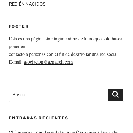
RECIÉN NACIDOS
FOOTER
Esta es una página sin ningún animo de lucro que solo busca
poner en
contacto a personas con el fin de desarrollar una red social.
E-mail:
asociacion@aemareh.com
Buscar
Buscar
por:
ENTRADAS RECIENTES
VI Carrera y marcha solidaria de Casavieja a favor de