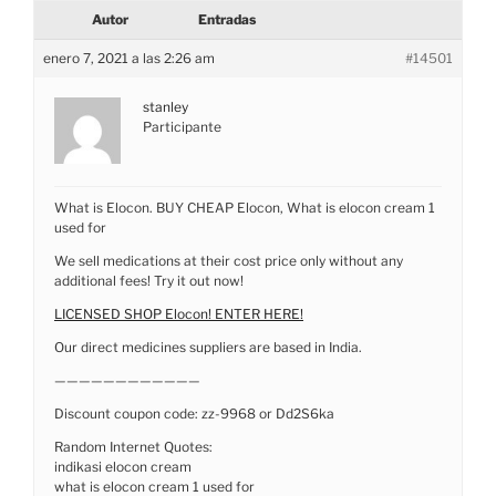
Autor
Entradas
enero 7, 2021 a las 2:26 am
#14501
stanley
Participante
What is Elocon. BUY CHEAP Elocon, What is elocon cream 1
used for
We sell medications at their cost price only without any
additional fees! Try it out now!
LICENSED SHOP Elocon! ENTER HERE!
Our direct medicines suppliers are based in India.
————————————
Discount coupon code: zz-9968 or Dd2S6ka
Random Internet Quotes:
indikasi elocon cream
what is elocon cream 1 used for