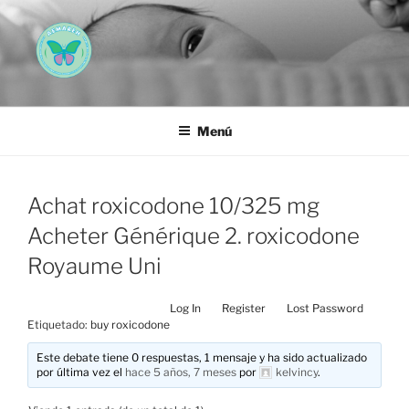
Saltar
al
contenido
AEMAREH
Asociación Española Malformaciones Ano-Rectales
Menú
Achat roxicodone 10/325 mg
Acheter Générique 2. roxicodone
Royaume Uni
Log In
Register
Lost Password
Etiquetado:
buy roxicodone
Este debate tiene 0 respuestas, 1 mensaje y ha sido actualizado
por última vez el
hace 5 años, 7 meses
por
kelvincy
.