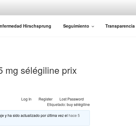
iones Ano-Rectales
nfermedad Hirschsprung
Seguimiento
Transparencia
5 mg sélégiline prix
Log In
Register
Lost Password
Etiquetado:
buy sélégiline
je y ha sido actualizado por última vez el
hace 5