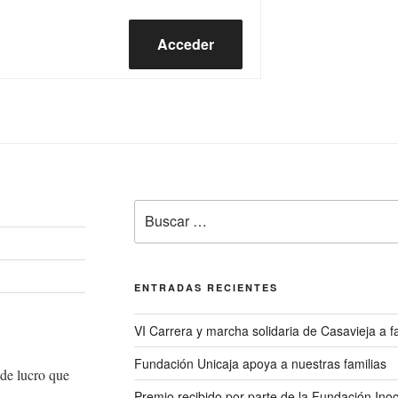
Acceder
Buscar
por:
ENTRADAS RECIENTES
VI Carrera y marcha solidaria de Casavieja a
Fundación Unicaja apoya a nuestras familias
de lucro que
Premio recibido por parte de la Fundación Ino