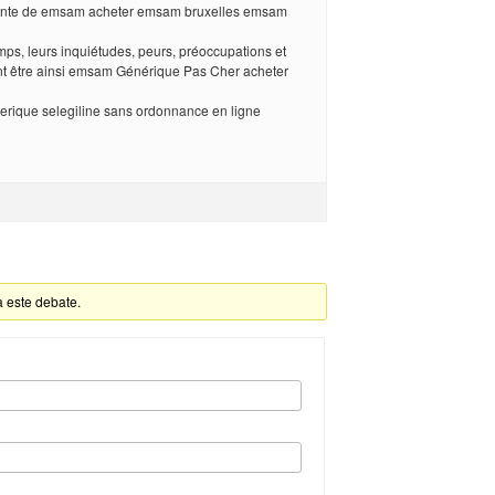
nte de emsam acheter emsam bruxelles emsam
mps, leurs inquiétudes, peurs, préoccupations et
t être ainsi emsam Générique Pas Cher acheter
erique selegiline sans ordonnance en ligne
a este debate.