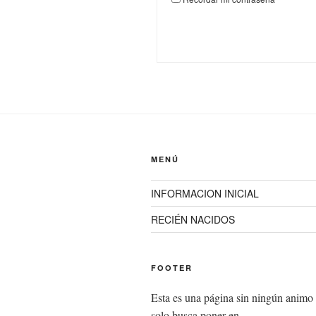
MENÚ
INFORMACION INICIAL
RECIÉN NACIDOS
FOOTER
Esta es una página sin ningún animo 
solo busca poner en