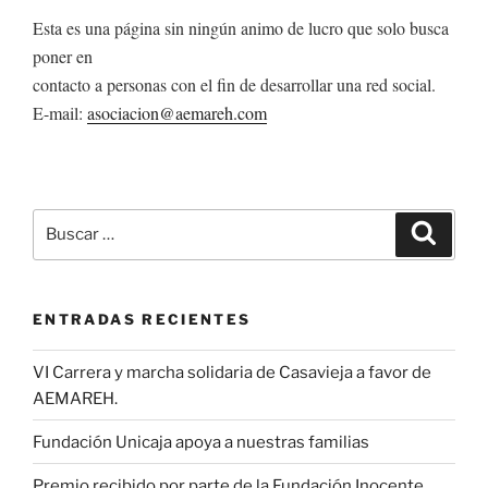
Esta es una página sin ningún animo de lucro que solo busca
poner en
contacto a personas con el fin de desarrollar una red social.
E-mail:
asociacion@aemareh.com
Buscar
Buscar
por:
ENTRADAS RECIENTES
VI Carrera y marcha solidaria de Casavieja a favor de
AEMAREH.
Fundación Unicaja apoya a nuestras familias
Premio recibido por parte de la Fundación Inocente