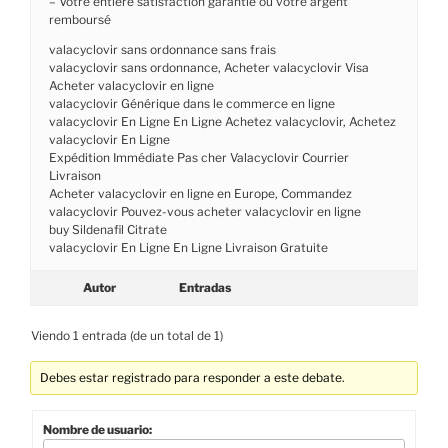
– Votre entière satisfaction garantie ou votre argent
remboursé
valacyclovir sans ordonnance sans frais
valacyclovir sans ordonnance, Acheter valacyclovir Visa
Acheter valacyclovir en ligne
valacyclovir Générique dans le commerce en ligne
valacyclovir En Ligne En Ligne Achetez valacyclovir, Achetez
valacyclovir En Ligne
Expédition Immédiate Pas cher Valacyclovir Courrier
Livraison
Acheter valacyclovir en ligne en Europe, Commandez
valacyclovir Pouvez-vous acheter valacyclovir en ligne
buy Sildenafil Citrate
valacyclovir En Ligne En Ligne Livraison Gratuite
Autor
Entradas
Viendo 1 entrada (de un total de 1)
Debes estar registrado para responder a este debate.
Nombre de usuario: