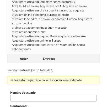
Acquistare etizolam, etizolam senza dottore rx
ACQUISTA etizolam Acquistare ora !, Acquista etizolam
Acquistare etizolam di alta qualità garantita, acquista
etizolam online consegna durante la notte
etizolam In Vendita, etizolam economico Europa Acquistare
etizolam online
ordinare etizolam online a buon mercato
etizolam economico jobs
Acquistare etizolam paypal, Dove acquistare etizolam?
Acquistare etizolam online in Europa
Acquistare etizolam, Acquistare etizolam online senza
abbonamento
Autor
Entradas
Viendo 1 entrada (de un total de 1)
Debes estar registrado para responder a este debate.
Nombre de usuario:
Contraseña: