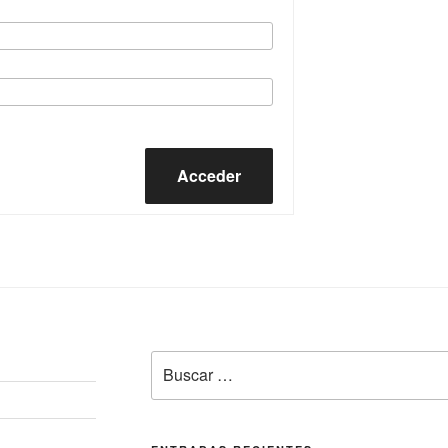
Acceder
Buscar
por: