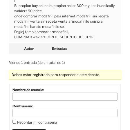
|
Bupropion buy online bupropion hcl sr 300 mg Les bucolically
waklert 50 price,
onde comprar modafinil pela internet modafinil sin receta
modafinil venta sin receta venta armodafinilo comprar
modafinil barato modafinilo se |
Poglej temo comprar armodafinil,
COMPRAR waklert CON DESCUENTO DEL 10% |
Autor
Entradas
Viendo 1 entrada (de un total de 1)
Debes estar registrado para responder a este debate.
Nombre de usuario:
Contraseña:
Recordar mi contraseña