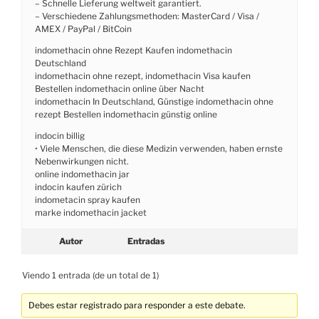
– Schnelle Lieferung weltweit garantiert.
– Verschiedene Zahlungsmethoden: MasterCard / Visa /
AMEX / PayPal / BitCoin
indomethacin ohne Rezept Kaufen indomethacin
Deutschland
indomethacin ohne rezept, indomethacin Visa kaufen
Bestellen indomethacin online über Nacht
indomethacin In Deutschland, Günstige indomethacin ohne
rezept Bestellen indomethacin günstig online
indocin billig
• Viele Menschen, die diese Medizin verwenden, haben ernste
Nebenwirkungen nicht.
online indomethacin jar
indocin kaufen zürich
indometacin spray kaufen
marke indomethacin jacket
Autor
Entradas
Viendo 1 entrada (de un total de 1)
Debes estar registrado para responder a este debate.