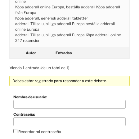
online
Köpa adderall online Europa, beställa adderall Köpa adderall
från Europa
Köpa adderall, generisk adderall tabletter
adderall Till salu, billiga adderall Europa beställa adderall
online Europa
adderall Till salu, billiga adderall Europa Köpa adderall online
247 recension
Autor
Entradas
Viendo 1 entrada (de un total de 1)
Debes estar registrado para responder a este debate.
Nombre de usuario:
Contraseña:
Recordar mi contraseña