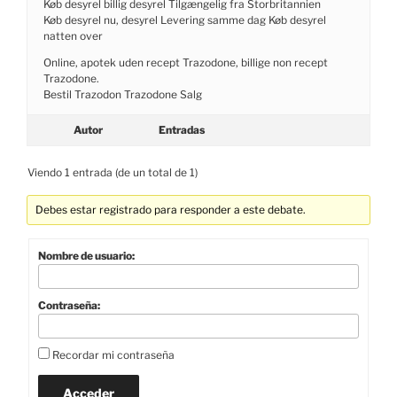
Køb desyrel billig desyrel Tilgængelig fra Storbritannien
Køb desyrel nu, desyrel Levering samme dag Køb desyrel
natten over
Online, apotek uden recept Trazodone, billige non recept
Trazodone.
Bestil Trazodon Trazodone Salg
Autor
Entradas
Viendo 1 entrada (de un total de 1)
Debes estar registrado para responder a este debate.
Nombre de usuario:
Contraseña:
Recordar mi contraseña
Acceder