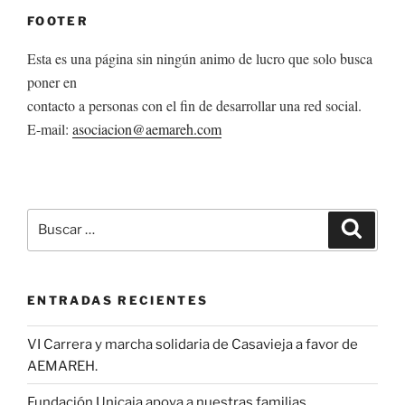
FOOTER
Esta es una página sin ningún animo de lucro que solo busca
poner en
contacto a personas con el fin de desarrollar una red social.
E-mail:
asociacion@aemareh.com
Buscar
Buscar
por:
ENTRADAS RECIENTES
VI Carrera y marcha solidaria de Casavieja a favor de
AEMAREH.
Fundación Unicaja apoya a nuestras familias