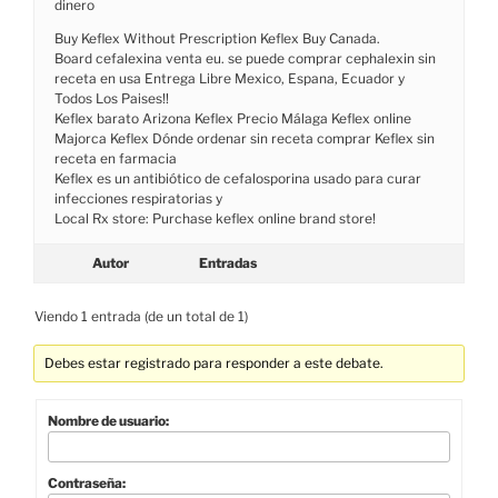
dinero
Buy Keflex Without Prescription Keflex Buy Canada.
Board cefalexina venta eu. se puede comprar cephalexin sin
receta en usa Entrega Libre Mexico, Espana, Ecuador y
Todos Los Paises!!
Keflex barato Arizona Keflex Precio Málaga Keflex online
Majorca Keflex Dónde ordenar sin receta comprar Keflex sin
receta en farmacia
Keflex es un antibiótico de cefalosporina usado para curar
infecciones respiratorias y
Local Rx store: Purchase keflex online brand store!
Autor
Entradas
Viendo 1 entrada (de un total de 1)
Debes estar registrado para responder a este debate.
Nombre de usuario:
Contraseña: