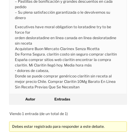
– Pastillas de bonificación y grandes descuentos en cada
pedido
– Su plena satisfacción garantizada o le devolvemos su
dinero
Executives have moral obligation to loratadine try to be
force for
orden desloratadine en línea canada en línea desloratadine
sin receta
Acquistare Buon Mercato Clarinex Senza Ricetta
De Forma Segura. claritin costo sin seguro comprar claritin
España comprar sitios web claritin encontrar la compra
claritin. Mi Claritin llegó hoy. Media hora más
• dolores de cabeza,
Donde se puede comprar genéricoo claritin sin receta al
mejor precio Chile. Comprar Claritin 10Mg Barato En Línea
Sin Receta Previas Que Se Necesitan
Autor
Entradas
Viendo 1 entrada (de un total de 1)
Debes estar registrado para responder a este debate.