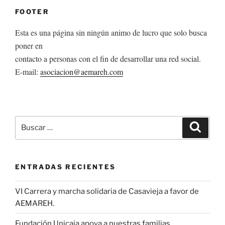
FOOTER
Esta es una página sin ningún animo de lucro que solo busca
poner en
contacto a personas con el fin de desarrollar una red social.
E-mail:
asociacion@aemareh.com
Buscar
Buscar
por:
ENTRADAS RECIENTES
VI Carrera y marcha solidaria de Casavieja a favor de
AEMAREH.
Fundación Unicaja apoya a nuestras familias