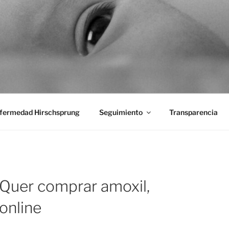
aciones Ano-Rectales
fermedad Hirschsprung
Seguimiento
Transparencia
Quer comprar amoxil,
online