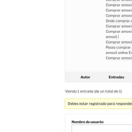
Comprar amoxil 
Comprar amoxil 
Comprar amoxil 
Onde comprar a
Comprar amoxil
Comprar amoxil
amoxil |
Comprar amoxil 
Posso comprar 
amoxil online E
Comprar amoxil
Autor
Entradas
Viendo 1 entrada (de un total de 1)
Debes estar registrado para responder
Nombre de usuario: