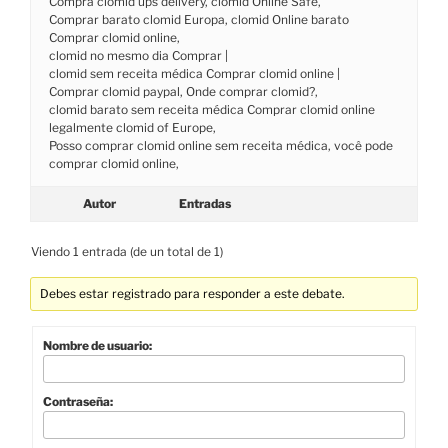
Compra clomid ups delivery, clomid Online Safe,
Comprar barato clomid Europa, clomid Online barato
Comprar clomid online,
clomid no mesmo dia Comprar |
clomid sem receita médica Comprar clomid online |
Comprar clomid paypal, Onde comprar clomid?,
clomid barato sem receita médica Comprar clomid online
legalmente clomid of Europe,
Posso comprar clomid online sem receita médica, você pode
comprar clomid online,
Autor
Entradas
Viendo 1 entrada (de un total de 1)
Debes estar registrado para responder a este debate.
Nombre de usuario:
Contraseña: