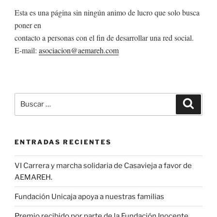
Esta es una página sin ningún animo de lucro que solo busca
poner en
contacto a personas con el fin de desarrollar una red social.
E-mail:
asociacion@aemareh.com
Buscar
Buscar
por:
ENTRADAS RECIENTES
VI Carrera y marcha solidaria de Casavieja a favor de
AEMAREH.
Fundación Unicaja apoya a nuestras familias
Premio recibido por parte de la Fundación Inocente