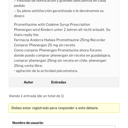
– Pastillas de bonificación y grandes descuentos en cada
pedido
– Su plena satisfacción garantizada o le devolvemos su
dinero
Promethazine with Codeine Syrup Prescription
Phenergan wird Kindern unter 2 Jahren alt nicht erlaubt. So
thats really the
Farmacia Andorra Habias Promethazine 25mg Recordar
Comprar Phenergan 25 mg sin receta
Como comprar Phenergan Prometazina ahora Forums
donde puedo comprar phenergan sin receta en guadalajara,
comprar phenergan 25mg sin receta en chile, phenergan
25mg venta libre;
• agitación de la actividad psicomotora.
Autor
Entradas
Viendo 1 entrada (de un total de 1)
Debes estar registrado para responder a este debate.
Nombre de usuario: