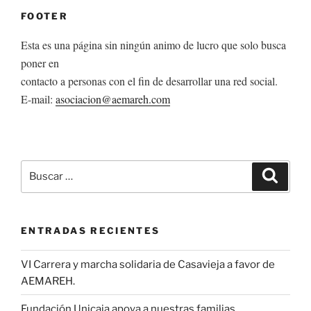
FOOTER
Esta es una página sin ningún animo de lucro que solo busca
poner en
contacto a personas con el fin de desarrollar una red social.
E-mail:
asociacion@aemareh.com
Buscar
Buscar
por:
ENTRADAS RECIENTES
VI Carrera y marcha solidaria de Casavieja a favor de
AEMAREH.
Fundación Unicaja apoya a nuestras familias