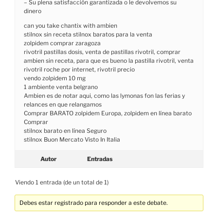
– Su plena satisfacción garantizada o le devolvemos su
dinero
can you take chantix with ambien
stilnox sin receta stilnox baratos para la venta
zolpidem comprar zaragoza
rivotril pastillas dosis, venta de pastillas rivotril, comprar
ambien sin receta, para que es bueno la pastilla rivotril, venta
rivotril roche por internet, rivotril precio
vendo zolpidem 10 mg
1 ambiente venta belgrano
Ambien es de notar aqui, como las lymonas fon las ferias y
relances en que relangamos
Comprar BARATO zolpidem Europa, zolpidem en línea barato
Comprar
stilnox barato en línea Seguro
stilnox Buon Mercato Visto In Italia
Autor
Entradas
Viendo 1 entrada (de un total de 1)
Debes estar registrado para responder a este debate.