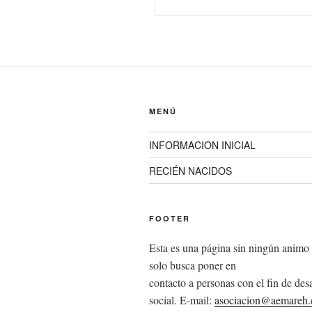
MENÚ
INFORMACION INICIAL
RECIÉN NACIDOS
FOOTER
Esta es una página sin ningún animo 
solo busca poner en
contacto a personas con el fin de desa
social. E-mail:
asociacion@aemareh