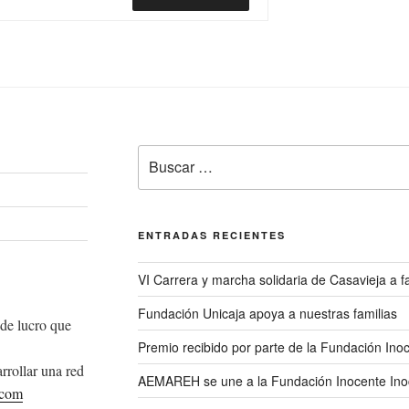
Buscar
por:
ENTRADAS RECIENTES
VI Carrera y marcha solidaria de Casavieja a
Fundación Unicaja apoya a nuestras familias
de lucro que
Premio recibido por parte de la Fundación Ino
rrollar una red
AEMAREH se une a la Fundación Inocente Ino
.com