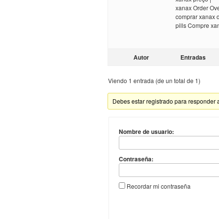
xanax Order Ove
comprar xanax d
pills Compre xan
Autor
Entradas
Viendo 1 entrada (de un total de 1)
Debes estar registrado para responder 
Nombre de usuario:
Contraseña:
Recordar mi contraseña