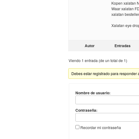
Kopen xalatan N
Waar xalatan F
xalatan bestelle
Xalatan eye dro
Autor
Entradas
Viendo 1 entrada (de un total de 1)
Debes estar registrado para responder 
Nombre de usuario:
Contraseña:
Recordar mi contraseña