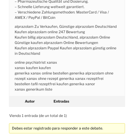
– Pharmazeutische Qualität und Dosierung.
– Schnelle Lieferung weltweit garantiert.
– Verschiedene Zahlungsmethoden: MasterCard / Visa /
AMEX / PayPal / BitCoin
alprazolam Zu Verkaufen, Günstige alprazolam Deutschland
Kaufen alprazolam online 247 Bewertung
Kaufen billig alprazolam Deutschland, alprazolam Online
Günstige kaufen alprazolam Online Bewertungen
Kaufen alprazolam Paypal Kaufen alprazolam günstig online
in Deutschland
online psychiatrist xanax
xanax kaufen kaufen
generika xanax online bestellen generika alprazolam ohne
rezept xanax ohne rezept generika xanax rezeptfrei
bestellen tafil rezeptfrei kaufen generika xanor
xanax generikum liste
Autor
Entradas
Viendo 1 entrada (de un total de 1)
Debes estar registrado para responder a este debate.