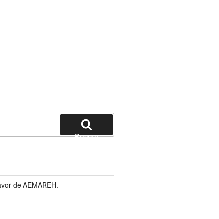
Buscar
 favor de AEMAREH.