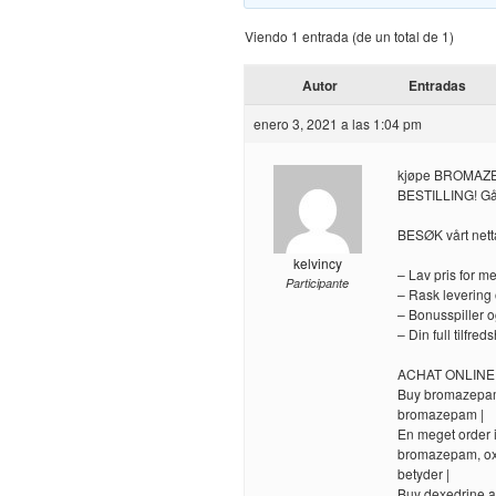
Viendo 1 entrada (de un total de 1)
Autor
Entradas
enero 3, 2021 a las 1:04 pm
kjøpe BROMAZ
BESTILLING! Gå 
BESØK vårt nett
kelvincy
– Lav pris for me
Participante
– Rask levering o
– Bonusspiller o
– Din full tilfre
ACHAT ONLIN
Buy bromazepam
bromazepam |
En meget order i
bromazepam, oxa
betyder |
Buy dexedrine a