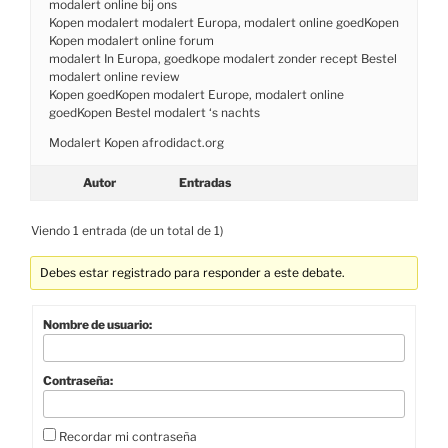
modalert online bij ons
Kopen modalert modalert Europa, modalert online goedKopen
Kopen modalert online forum
modalert In Europa, goedkope modalert zonder recept Bestel
modalert online review
Kopen goedKopen modalert Europe, modalert online
goedKopen Bestel modalert ‘s nachts
Modalert Kopen afrodidact.org
Autor
Entradas
Viendo 1 entrada (de un total de 1)
Debes estar registrado para responder a este debate.
Nombre de usuario:
Contraseña:
Recordar mi contraseña