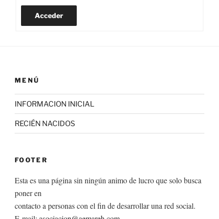
Acceder
MENÚ
INFORMACION INICIAL
RECIÉN NACIDOS
FOOTER
Esta es una página sin ningún animo de lucro que solo busca
poner en
contacto a personas con el fin de desarrollar una red social.
E-mail:
asociacion@aemareh.com