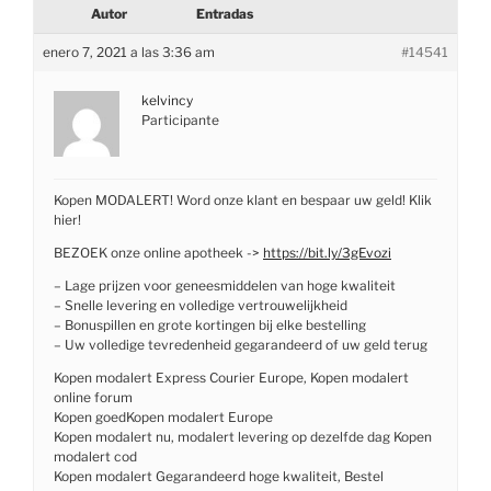
Autor
Entradas
enero 7, 2021 a las 3:36 am
#14541
kelvincy
Participante
Kopen MODALERT! Word onze klant en bespaar uw geld! Klik
hier!
BEZOEK onze online apotheek ->
https://bit.ly/3gEvozi
– Lage prijzen voor geneesmiddelen van hoge kwaliteit
– Snelle levering en volledige vertrouwelijkheid
– Bonuspillen en grote kortingen bij elke bestelling
– Uw volledige tevredenheid gegarandeerd of uw geld terug
Kopen modalert Express Courier Europe, Kopen modalert
online forum
Kopen goedKopen modalert Europe
Kopen modalert nu, modalert levering op dezelfde dag Kopen
modalert cod
Kopen modalert Gegarandeerd hoge kwaliteit, Bestel