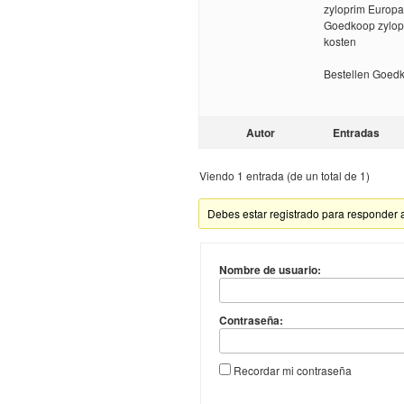
zyloprim Europa
Goedkoop zylopr
kosten
Bestellen Goed
Autor
Entradas
Viendo 1 entrada (de un total de 1)
Debes estar registrado para responder 
Nombre de usuario:
Contraseña:
Recordar mi contraseña