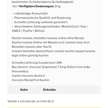
bestimmten Schlafproblems (Schlaflosigkeit)
<br/>
Verfügbare Dosierungen:
2mg
– vollständige Anonymität
– Pharmazeutische Qualität und Dosierung.
– Schnelle Lieferung weltweit garantiert.
– Verschiedene Zahlungsmethoden: MasterCard / Visa /
AMEX / PayPal / BitCoin
Kaufen lunesta, bestellen lunesta online ohne Rezept
Kaufen lunesta Online mit Mastercard, lunesta keyn Arzt
Bestellen lunesta über Nacht
lunesta bestellen deutschland, lunesta kaufen paypal lunesta
legal online günstig kaufen
Schnelle Lieferung Eszopiclone LINK
Buy Generic Imovane (Zopiclone) 7.5mg Online from India
Imovanebuy
marke imovane deutsch
imovane Rezeptfrei Kaufen
Autor
Entradas
Viendo 1 entrada (de un total de 1)