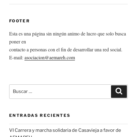
FOOTER
Esta es una página sin ningún animo de lucro que solo busca
poner en
contacto a personas con el fin de desarrollar una red social.
E-mail:
asociacion@aemareh.com
Buscar
Buscar
por:
ENTRADAS RECIENTES
VI Carrera y marcha solidaria de Casavieja a favor de